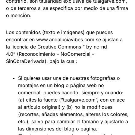
contrario, son titularidad exclusiva de tualgarve.com,
o de terceros si se especifica por medio de una firma
o mención.
Los contenidos (texto e imágenes) que puedes
encontrar en www.andaluciavibes.com se ajustan a
la licencia de
Creative Commons “ by-nc-nd
4.0”
(Reconocimiento – NoComercial –
SinObraDerivada), bajo la cual:
Si quieres usar una de nuestras fotografías o
montajes en un blog o página web no
comercial, puedes hacerlo, siempre y cuando:
(a) cites la fuente (“tualgarve.com”, con enlace
al artículo original) y (b) no la modifiques
(recortes, añadas elementos, alteres los colores,
etc.), salvo para cambiar el tamaño y ajustarlo a
las dimensiones del blog o página.