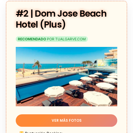
#2 | Dom Jose Beach
Hotel (Plus)
RECOMENDADO
POR TUALGARVE.COM
VER MÁS FOTOS