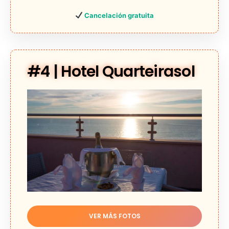
Cancelación gratuita
#4 | Hotel Quarteirasol
VER MÁS FOTOS