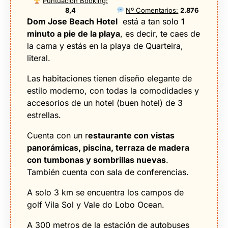
Puntuación Booking:
8,4
Nº Comentarios:
2.876
Dom Jose Beach Hotel
está a tan solo
1
minuto a pie de la playa
, es decir, te caes de
la cama y estás en la playa de Quarteira,
literal.
Las habitaciones tienen diseño elegante de
estilo moderno, con todas la comodidades y
accesorios de un hotel (buen hotel) de 3
estrellas.
Cuenta con un r
estaurante con vistas
panorámicas, piscina, terraza de madera
con tumbonas y sombrillas nuevas
.
También cuenta con sala de conferencias.
A solo 3 km se encuentra los campos de
golf Vila Sol y Vale do Lobo Ocean.
A 300 metros de la estación de autobuses