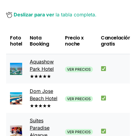
Deslizar para ver
la tabla completa.
Foto
Nota
Precio x
Cancelación
hotel
Booking
noche
gratis
Aquashow
Park Hotel
VER PRECIOS
★★★★★
Dom Jose
Beach Hotel
VER PRECIOS
★★★★★
Suites
Paradise
VER PRECIOS
Algarve