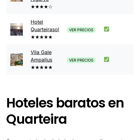
★★★★☆
Hotel
Quar
t
eirasol
VER PRECIOS
★★★★★
Vila Gale
Ampalius
VER PRECIOS
★★★★★
Hoteles baratos en
Quarteira