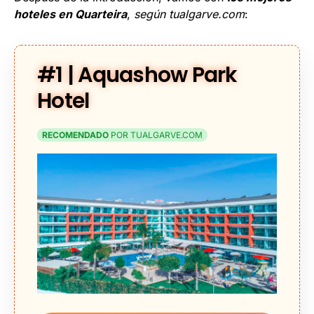
hoteles en Quarteira
,
según tualgarve.com
:
#1 | Aquashow Park
Hotel
RECOMENDADO
POR TUALGARVE.COM