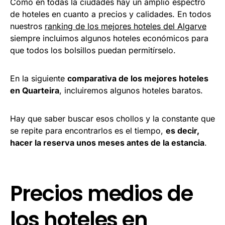
Como en todas la ciudades hay un amplio espectro
de hoteles en cuanto a precios y calidades. En todos
nuestros
ranking de los mejores hoteles del Algarve
siempre incluimos algunos hoteles económicos para
que todos los bolsillos puedan permitírselo.
En la siguiente
comparativa de los mejores hoteles
en Quarteira
, incluiremos algunos hoteles baratos.
Hay que saber buscar esos chollos y la constante que
se repite para encontrarlos es el tiempo,
es decir,
hacer la reserva unos meses antes de la estancia
.
Precios medios de
los hoteles en