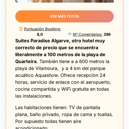
VER MÁS FOTOS
Puntuación Booking:
8,0
Nº Comentarios:
286
Suites Paradise Algarve, otro hotel muy
correcto de precio que se encuentra
literalmente a 100 metros de la playa de
Quarteira
. También tiene a a 600 metros la
playa de Vilamoura, y a 4 km del parque
acuático Aquashow. Ofrece recepción 24
horas, servicio de enlace con el aeropuerto,
cocina compartida y WiFi gratuita en todas
las instalaciones.
Las habitaciones tienen: TV de pantalla
plana, baño privado, ropa de cama y toallas.
Por supuesto todas tienen aire
acondicionado.