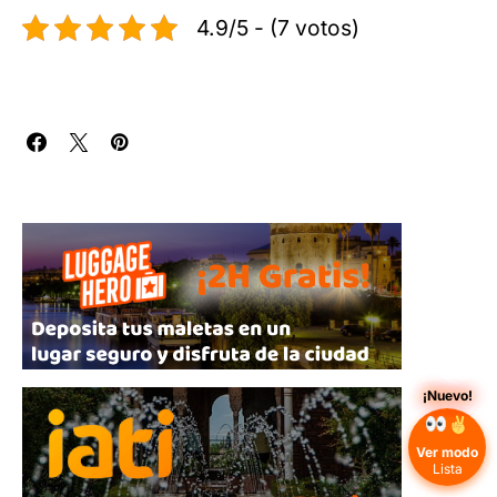
4.9/5 - (7 votos)
¡Nuevo!
Ver modo
Lista