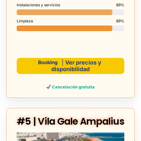
Instalaciones y servicios
89%
Limpieza
89%
|
Ver precios y
disponibilidad
Cancelación gratuita
#5 | Vila Gale Ampalius